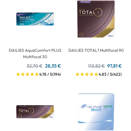
DAILIES AquaComfort PLUS
DAILIES TOTAL1 Multifocal 90
Multifocal 30
32,70 €
28,35 €
112,82 €
97,81 €
4.78 / 5
(194)
4.83 / 5
(422)