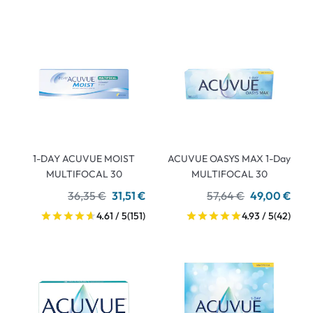
1-DAY ACUVUE MOIST
ACUVUE OASYS MAX 1-Day
MULTIFOCAL 30
MULTIFOCAL 30
36,35 €
31,51 €
57,64 €
49,00 €
4.61 / 5
(151)
4.93 / 5
(42)