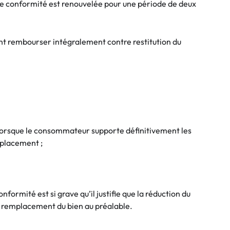
de conformité est renouvelée pour une période de deux
ant rembourser intégralement contre restitution du
orsque le consommateur supporte définitivement les
mplacement ;
ormité est si grave qu’il justifie que la réduction du
e remplacement du bien au préalable.