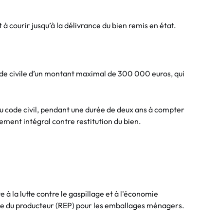
 courir jusqu’à la délivrance du bien remis en état.
nde civile d’un montant maximal de 300 000 euros, qui
u code civil, pendant une durée de deux ans à compter
ement intégral contre restitution du bien.
 à la lutte contre le gaspillage et à l'économie
rgie du producteur (REP) pour les emballages ménagers.