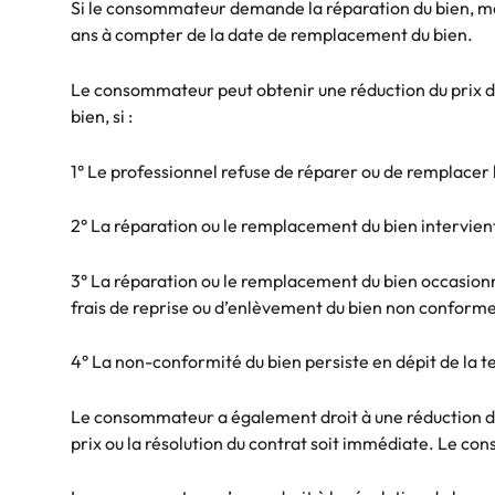
Si le consommateur demande la réparation du bien, ma
ans à compter de la date de remplacement du bien.
Le consommateur peut obtenir une réduction du prix d’
bien, si :
1° Le professionnel refuse de réparer ou de remplacer l
2° La réparation ou le remplacement du bien intervient 
3° La réparation ou le remplacement du bien occasio
frais de reprise ou d’enlèvement du bien non conforme, 
4° La non-conformité du bien persiste en dépit de la 
Le consommateur a également droit à une réduction du pr
prix ou la résolution du contrat soit immédiate. Le c