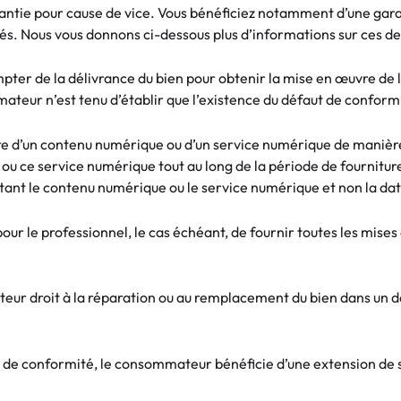
rantie pour cause de vice. Vous bénéficiez notamment d’une garan
és. Nous vous donnons ci-dessous plus d’informations sur ces de
ter de la délivrance du bien pour obtenir la mise en œuvre de l
teur n’est tenu d’établir que l’existence du défaut de conformit
ture d’un contenu numérique ou d’un service numérique de manièr
ou ce service numérique tout au long de la période de fournitur
tant le contenu numérique ou le service numérique et non la date
ur le professionnel, le cas échéant, de fournir toutes les mises
r droit à la réparation ou au remplacement du bien dans un dél
le de conformité, le consommateur bénéficie d’une extension de si