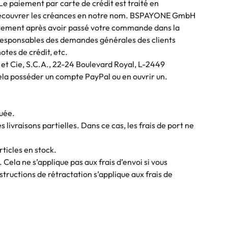
 Le paiement par carte de crédit est traité en
 recouvrer les créances en notre nom. BSPAYONE GmbH
iatement après avoir passé votre commande dans la
responsables des demandes générales des clients
notes de crédit, etc.
l. et Cie, S.C.A., 22-24 Boulevard Royal, L-2449
ela posséder un compte PayPal ou en ouvrir un.
quée.
livraisons partielles. Dans ce cas, les frais de port ne
rticles en stock.
 Cela ne s’applique pas aux frais d’envoi si vous
nstructions de rétractation s’applique aux frais de