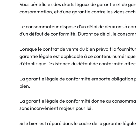
Vous bénéficiez des droits légaux de garantie et de ga
consommation, et d’une garantie contre les vices cach
Le consommateur dispose d’un délai de deux ans à comp
d’un défaut de conformité. Durant ce délai, le consomma
Lorsque le contrat de vente du bien prévoit la fourni
garantie légale est applicable à ce contenu numérique 
d’établir que l’existence du défaut de conformité affec
La garantie légale de conformité emporte obligation po
bien.
La garantie légale de conformité donne au consommateu
sans inconvénient majeur pour lui.
Si le bien est réparé dans le cadre de la garantie léga