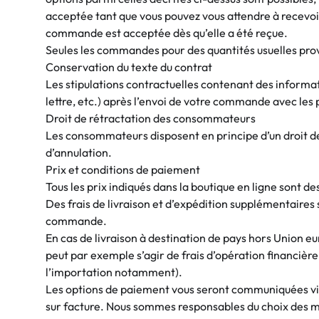
acceptée tant que vous pouvez vous attendre à recevoi
commande est acceptée dès qu’elle a été reçue.
Seules les commandes pour des quantités usuelles prov
Conservation du texte du contrat
Les stipulations contractuelles contenant des informa
lettre, etc.) après l’envoi de votre commande avec les
Droit de rétractation des consommateurs
Les consommateurs disposent en principe d’un droit de 
d’annulation.
Prix et conditions de paiement
Tous les prix indiqués dans la boutique en ligne sont de
Des frais de livraison et d’expédition supplémentaires
commande.
En cas de livraison à destination de pays hors Union e
peut par exemple s’agir de frais d’opération financière 
l’importation notamment).
Les options de paiement vous seront communiquées via 
sur facture. Nous sommes responsables du choix des 