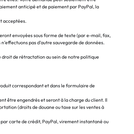
paiement anticipé et de paiement par PayPal, la
nt acceptées.
seront envoyées sous forme de texte (par e-mail, fax,
us n’effectuons pas d’autre sauvegarde de données.
droit de rétractation au sein de notre politique
roduit correspondant et dans le formulaire de
 être engendrés et seront à la charge du client. Il
portation (droits de douane ou taxe sur les ventes à
 par carte de crédit, PayPal, virement instantané ou