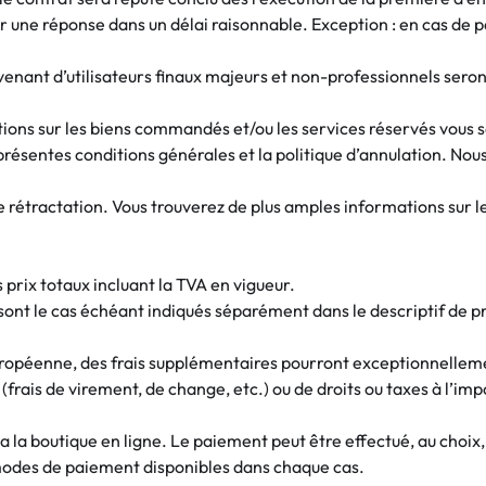
r une réponse dans un délai raisonnable. Exception : en cas de 
enant d’utilisateurs finaux majeurs et non-professionnels sero
tions sur les biens commandés et/ou les services réservés vous 
 présentes conditions générales et la politique d’annulation. No
rétractation. Vous trouverez de plus amples informations sur le 
s prix totaux incluant la TVA en vigueur.
 sont le cas échéant indiqués séparément dans le descriptif de p
uropéenne, des frais supplémentaires pourront exceptionnellement
(frais de virement, de change, etc.) ou de droits ou taxes à l’im
la boutique en ligne. Le paiement peut être effectué, au choix,
modes de paiement disponibles dans chaque cas.