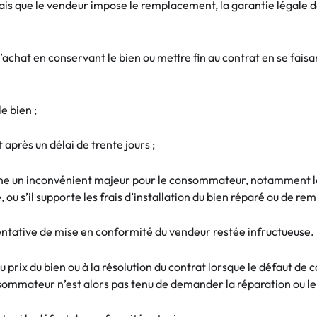
is que le vendeur impose le remplacement, la garantie légale 
achat en conservant le bien ou mettre fin au contrat en se fais
e bien ;
après un délai de trente jours ;
nne un inconvénient majeur pour le consommateur, notamment l
ou s’il supporte les frais d’installation du bien réparé ou de re
tentative de mise en conformité du vendeur restée infructueuse.
ix du bien ou à la résolution du contrat lorsque le défaut de conf
onsommateur n’est alors pas tenu de demander la réparation ou l