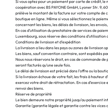
Si vous optez pour un paiement par carte de crédit, le 
coopération avec BS PAYONE GmbH, Lyoner Str. 9, 60
prélève le montant de la facture sur votre compte de 
boutique en ligne. Même si vous sélectionnez le pai
concernant les biens, les délais de livraison, les envois,
En cas d’utilisation du prestataire de services de paiem
Luxembourg, sous réserve des conditions d’utilisation 
Conditions de livraison et d’expédition
La livraison a lieu dans les pays ou zones de livraison 
Les biens, sauf convention contraire, sont expédiés par 
Nous nous réservons le droit, en cas de commande de plus
seront facturés qu’une seule fois.
Le délai de livraison est précisé dans l’offre ou la bout
Si la livraison échoue de votre fait, les frais à hauteu
exercez votre droit de rétractation. En cas d’exercice e
renvoi des biens.
Réserve de propriété
Le bien demeure notre propriété jusqu’au paiement int
Garantie (garantie légale et garantie contre les vices 