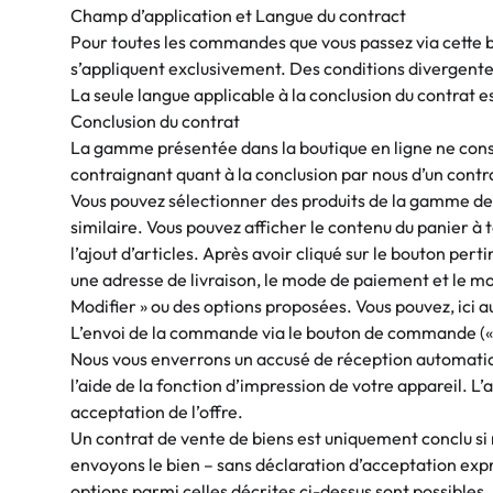
Champ d’application et Langue du contract
Pour toutes les commandes que vous passez via cette b
s’appliquent exclusivement. Des conditions divergente
La seule langue applicable à la conclusion du contrat es
Conclusion du contrat
La gamme présentée dans la boutique en ligne ne cons
contraignant quant à la conclusion par nous d’un contr
Vous pouvez sélectionner des produits de la gamme de la
similaire. Vous pouvez afficher le contenu du panier à 
l’ajout d’articles. Après avoir cliqué sur le bouton per
une adresse de livraison, le mode de paiement et le mod
Modifier » ou des options proposées. Vous pouvez, ici a
L’envoi de la commande via le bouton de commande («
Nous vous enverrons un accusé de réception automatiqu
l’aide de la fonction d’impression de votre appareil.
acceptation de l’offre.
Un contrat de vente de biens est uniquement conclu si
envoyons le bien – sans déclaration d’acceptation expr
options parmi celles décrites ci-dessus sont possibles