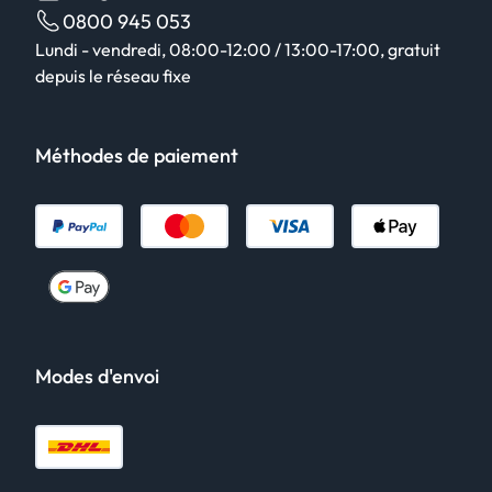
0800 945 053
Lundi - vendredi, 08:00-12:00 / 13:00-17:00, gratuit
depuis le réseau fixe
Méthodes de paiement
Modes d'envoi