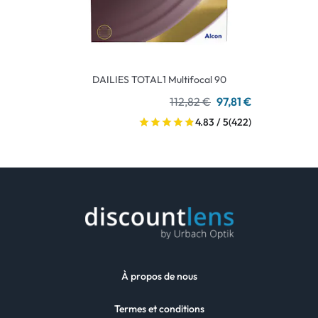
DAILIES TOTAL1 Multifocal 90
112,82 €
97,81 €
4.83 / 5
(422)
À propos de nous
Termes et conditions