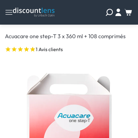
Acuacare one step-T 3 x 360 ml + 108 comprimés
1 Avis clients