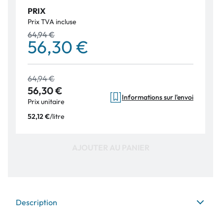
PRIX
Prix TVA incluse
64,94 €
56,30 €
64,94 €
56,30 €
Informations sur l'envoi
Prix unitaire
/
litre
52,12 €
AJOUTER AU PANIER
Description