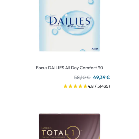
Focus DAILIES All Day Comfort 90
58,10 €
49,39 €
4.8 / 5
(435)