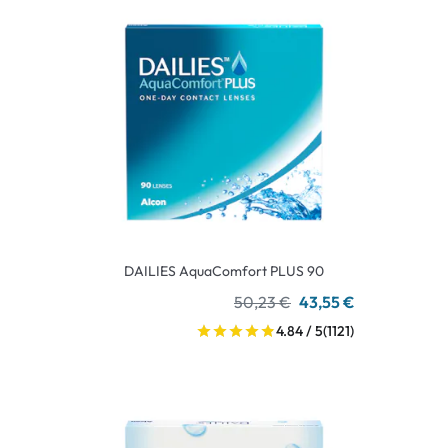
DAILIES AquaComfort PLUS 90
50,23 €
43,55 €
4.84 / 5
(1121)