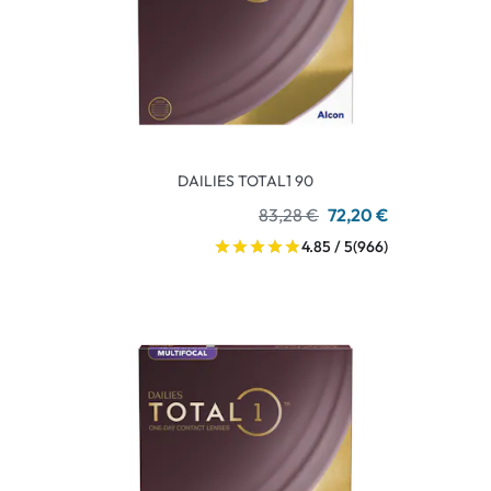
DAILIES TOTAL1 90
83,28 €
72,20 €
4.85 / 5
(966)