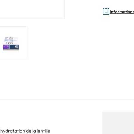
Informations 
dratation de la lentille