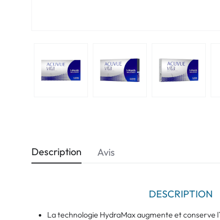
Description
Avis
DESCRIPTION
La technologie HydraMax augmente et conserve l`hy