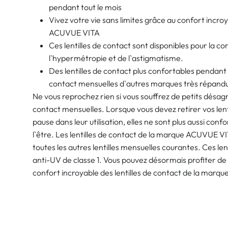
pendant tout le mois
Vivez votre vie sans limites grâce au confort incroy
ACUVUE VITA
Ces lentilles de contact sont disponibles pour la co
l`hypermétropie et de l`astigmatisme.
Des lentilles de contact plus confortables pendant t
contact mensuelles d`autres marques très répand
Ne vous reprochez rien si vous souffrez de petits désag
contact mensuelles. Lorsque vous devez retirer vos lent
pause dans leur utilisation, elles ne sont plus aussi conf
l`être. Les lentilles de contact de la marque ACUVUE V
toutes les autres lentilles mensuelles courantes. Ces len
anti-UV de classe 1. Vous pouvez désormais profiter de 
confort incroyable des lentilles de contact de la mar