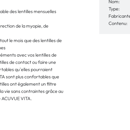
Nom:
Type:
able des lentilles mensuelles
Fabricant
Contenu:
rrection de la myopie, de
out le mois que des lentilles de
ues
réments avec vos lentilles de
illes de contact ou faire une
ortables qu`elles pourraient
ITA sont plus confortables que
tilles ont également un filtre
la vie sans contraintes grâce au
que ACUVUE VITA.