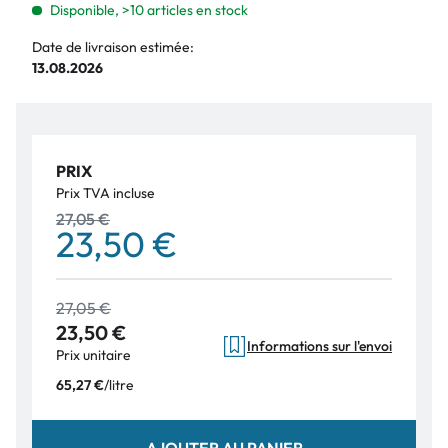
Disponible, >10 articles en stock
Date de livraison estimée:
13.08.2026
PRIX
Prix TVA incluse
27,05 €
23,50 €
27,05 €
23,50 €
Informations sur l'envoi
Prix unitaire
/
litre
65,27 €
AJOUTER AU PANIER