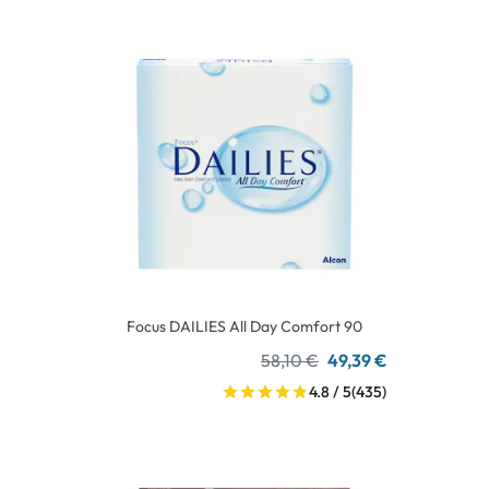
Focus DAILIES All Day Comfort 90
58,10 €
49,39 €
4.8 / 5
(435)