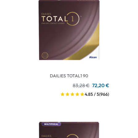
DAILIES TOTAL1 90
83,28 €
72,20 €
4.85 / 5
(966)