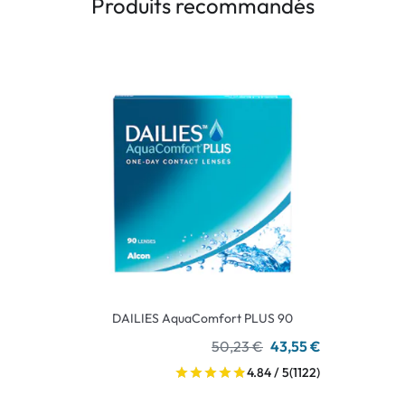
Produits recommandés
DAILIES AquaComfort PLUS 90
50,23 €
43,55 €
4.84 / 5
(1122)