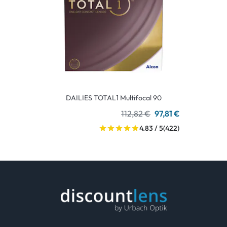
DAILIES TOTAL1 Multifocal 90
112,82 €
97,81 €
4.83 / 5
(422)