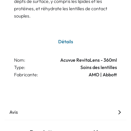
dépts de surface, y compris les lipides et les
protéines, et réhydrate les lentilles de contact
souples.
Détails
Nom:
Acuvue RevitaLens - 360ml
Type:
Soins des lentilles
Fabricante:
AMO | Abbott
Avis