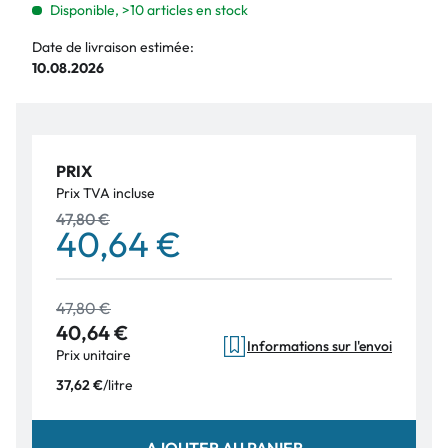
Disponible, >10 articles en stock
Date de livraison estimée:
10.08.2026
PRIX
Prix TVA incluse
47,80 €
40,64 €
47,80 €
40,64 €
Informations sur l'envoi
Prix unitaire
/
litre
37,62 €
AJOUTER AU PANIER