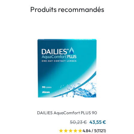
Produits recommandés
DAILIES AquaComfort PLUS 90
50,23 €
43,55 €
4.84 / 5
(1121)