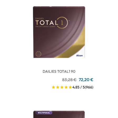
DAILIES TOTAL1 90
83,28 €
72,20 €
4.85 / 5
(966)