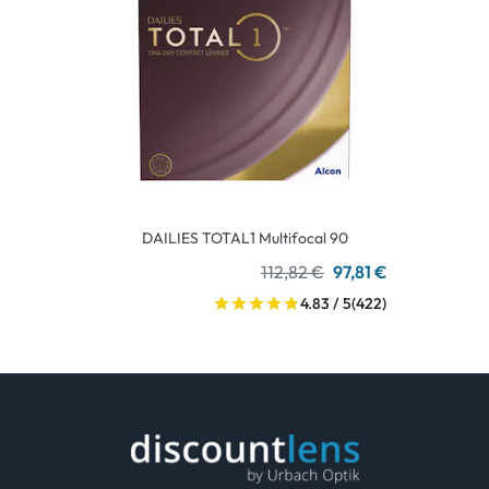
DAILIES TOTAL1 Multifocal 90
112,82 €
97,81 €
4.83 / 5
(422)