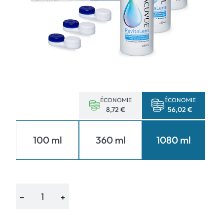
ÉCONOMIE
ÉCONOMIE
8,72 €
56,02 €
100 ml
360 ml
1080 ml
−
+