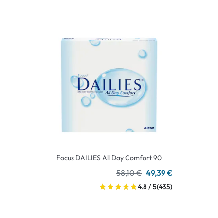
Focus DAILIES All Day Comfort 90
58,10 €
49,39 €
4.8 / 5
(435)