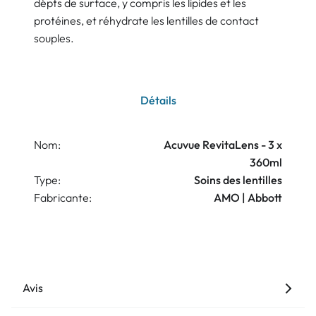
dépts de surface, y compris les lipides et les
protéines, et réhydrate les lentilles de contact
souples.
Détails
Nom:
Acuvue RevitaLens - 3 x
360ml
Type:
Soins des lentilles
Fabricante:
AMO | Abbott
Avis