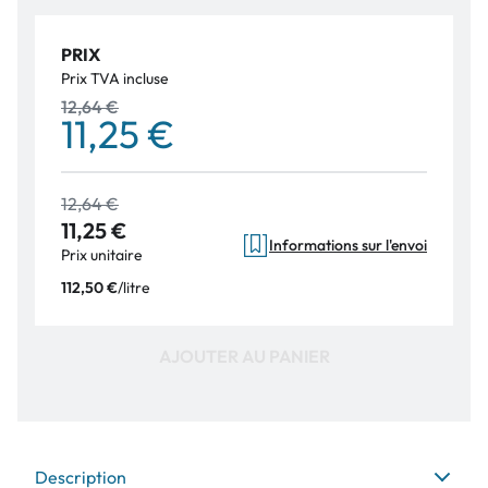
PRIX
Prix TVA incluse
12,64 €
11,25 €
12,64 €
11,25 €
Informations sur l'envoi
Prix unitaire
/
litre
112,50 €
AJOUTER AU PANIER
Description