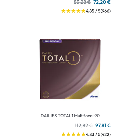
83,28 €
72,20 €
4.85 / 5
(966)
DAILIES TOTAL1 Multifocal 90
112,82 €
97,81 €
4.83 / 5
(422)