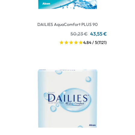
DAILIES AquaComfort PLUS 90
50,23 €
43,55 €
4.84 / 5
(1121)