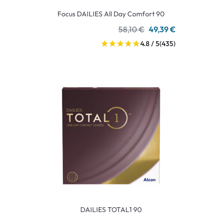
Focus DAILIES All Day Comfort 90
58,10 €
49,39 €
4.8 / 5
(435)
DAILIES TOTAL1 90