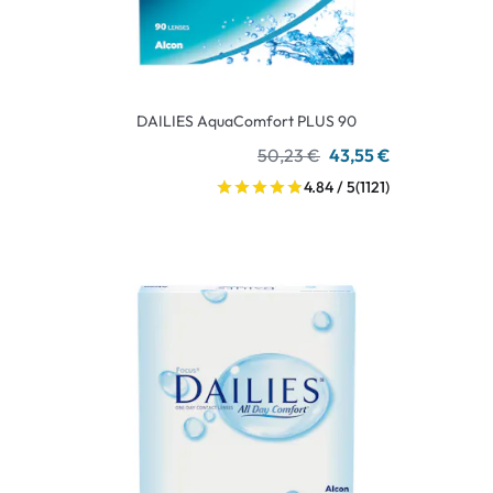
DAILIES AquaComfort PLUS 90
50,23 €
43,55 €
4.84 / 5
(1121)