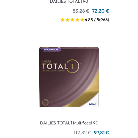
DAILIES TOTAL1 90
83,28 €
72,20 €
4.85 / 5
(966)
DAILIES TOTAL1 Multifocal 90
112,82 €
97,81 €