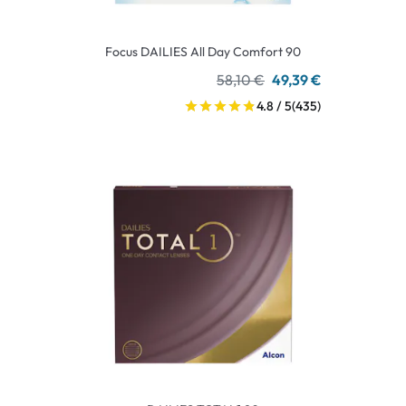
Focus DAILIES All Day Comfort 90
58,10 €
49,39 €
4.8 / 5
(435)