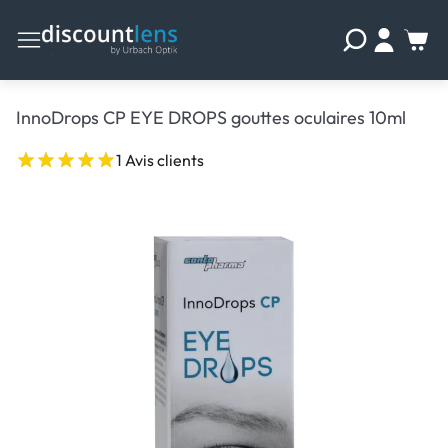
InnoDrops CP EYE DROPS gouttes oculaires 10ml
1 Avis clients