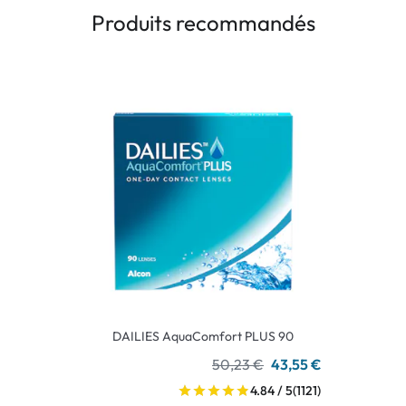
Produits recommandés
DAILIES AquaComfort PLUS 90
50,23 €
43,55 €
4.84 / 5
(1121)