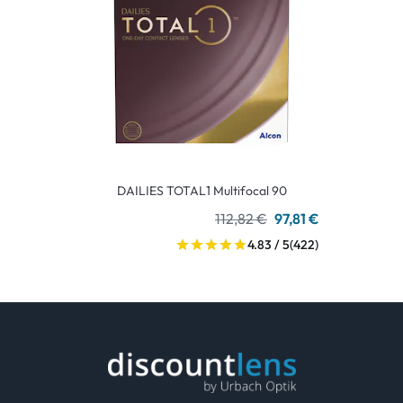
DAILIES TOTAL1 Multifocal 90
112,82 €
97,81 €
4.83 / 5
(422)