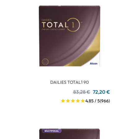
DAILIES TOTAL1 90
83,28 €
72,20 €
4.85 / 5
(966)