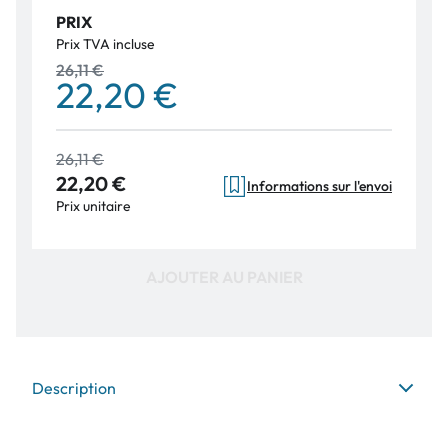
PRIX
Prix TVA incluse
26,11 €
22,20 €
26,11 €
22,20 €
Informations sur l'envoi
Prix unitaire
AJOUTER AU PANIER
Description