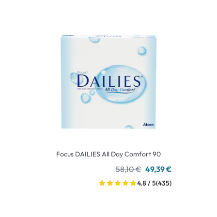
Focus DAILIES All Day Comfort 90
58,10 €
49,39 €
4.8 / 5
(435)