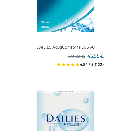
DAILIES AquaComfort PLUS 90
50,23 €
43,55 €
4.84 / 5
(1122)