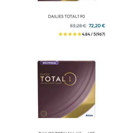
DAILIES TOTAL1 90
83,28 €
72,20 €
4.84 / 5
(967)