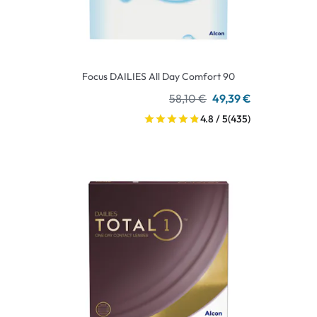
Focus DAILIES All Day Comfort 90
58,10 €
49,39 €
4.8 / 5
(435)