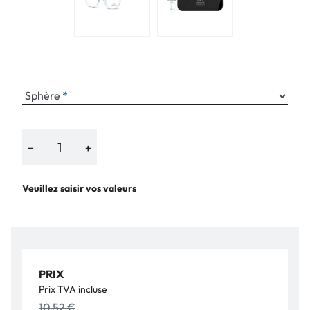
Sphère
−
+
Veuillez saisir vos valeurs
PRIX
Prix TVA incluse
10,52 €