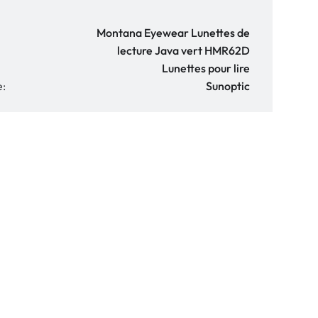
Montana Eyewear Lunettes de
lecture Java vert HMR62D
Lunettes pour lire
e:
Sunoptic