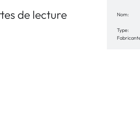
es de lecture
Nom:
Type:
Fabricant