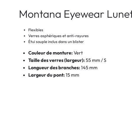
Montana Eyewear Lunett
Flexibles
Verres asphériques et anti-rayures
Étui souple inclus dans un blister
Couleur de monture:
Vert
Taille des verres (largeur):
55 mm / S
Longueur des branches:
145 mm
Largeur du pont:
15 mm