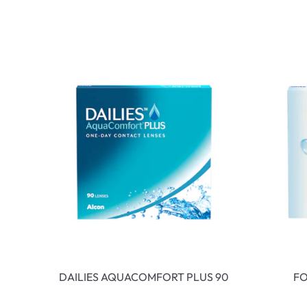
DAILIES AQUACOMFORT PLUS 90
FO