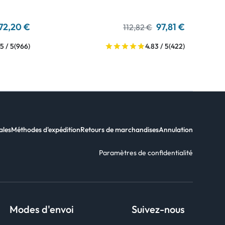
72,20 €
97,81 €
112,82 €
5 / 5
(966)
4.83 / 5
(422)
ales
Méthodes d'expédition
Retours de marchandises
Annulation
Paramètres de confidentialité
Modes d'envoi
Suivez-nous