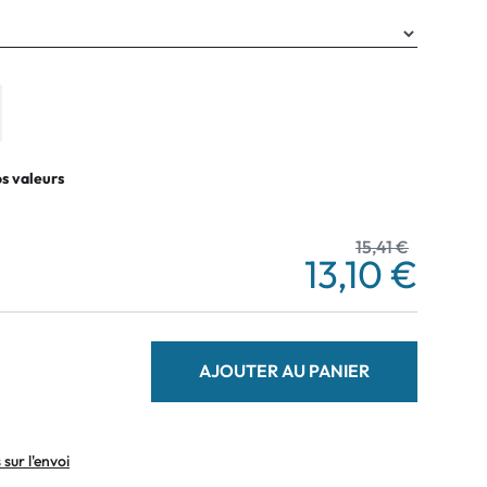
os valeurs
15,41 €
13,10 €
AJOUTER AU PANIER
sur l'envoi