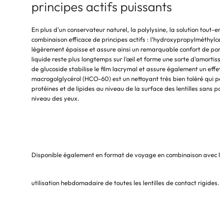
principes actifs puissants
En plus d'un conservateur naturel, la polylysine, la solution tout
combinaison efficace de principes actifs : l'hydroxypropylméthylce
légèrement épaisse et assure ainsi un remarquable confort de port u
liquide reste plus longtemps sur l'œil et forme une sorte d'amortis
de glucoside stabilise le film lacrymal et assure également un eff
macrogolglycérol (HCO-60) est un nettoyant très bien toléré qui 
protéines et de lipides au niveau de la surface des lentilles sans
niveau des yeux.
Disponible également en format de voyage en combinaison avec le
utilisation hebdomadaire de toutes les lentilles de contact rigides.