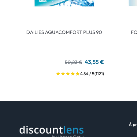
DAILIES AQUACOMFORT PLUS 90
FO
43,55 €
50,23 €
4.84 / 5
(1121)
À pr