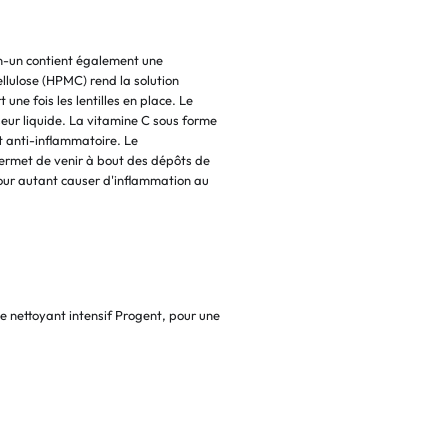
-en-un contient également une
llulose (HPMC) rend la solution
ne fois les lentilles en place. Le
seur liquide. La vitamine C sous forme
et anti-inflammatoire. Le
permet de venir à bout des dépôts de
 pour autant causer d'inflammation au
 nettoyant intensif Progent, pour une