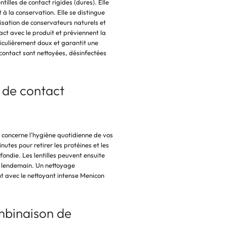
tilles de contact rigides (dures). Elle
 à la conservation. Elle se distingue
isation de conservateurs naturels et
act avec le produit et préviennent la
rticulièrement doux et garantit une
 contact sont nettoyées, désinfectées
s de contact
i concerne l'hygiène quotidienne de vos
nutes pour retirer les protéines et les
ondie. Les lentilles peuvent ensuite
u lendemain. Un nettoyage
avec le nettoyant intense Menicon
mbinaison de