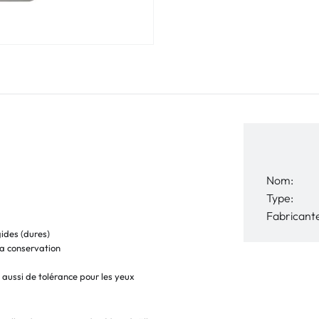
Nom:
Type:
Fabricant
gides (dures)
la conservation
 aussi de tolérance pour les yeux