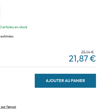
0 articles en stock
 estimée:
25,14 €
21,87 €
AJOUTER AU PANIER
sur l'envoi