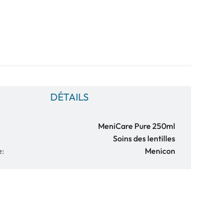
DÉTAILS
MeniCare Pure 250ml
Soins des lentilles
e:
Menicon