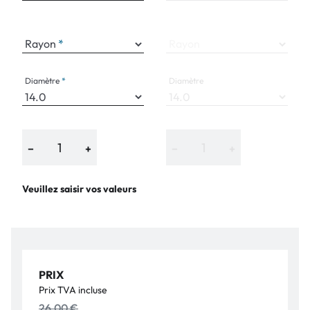
Rayon
Rayon
Diamètre
Diamètre
−
+
−
+
Veuillez saisir vos valeurs
PRIX
Prix TVA incluse
26,00 €