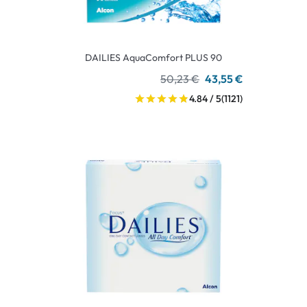
DAILIES AquaComfort PLUS 90
50,23 €
43,55 €
4.84 / 5
(1121)