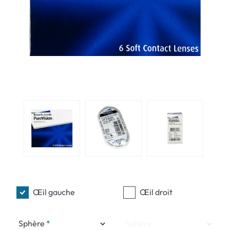
Œil gauche
Œil droit
Sphère
Sphère