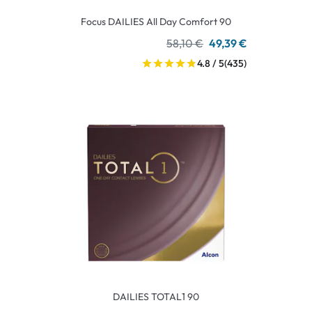
Focus DAILIES All Day Comfort 90
58,10 €
49,39 €
4.8 / 5
(435)
DAILIES TOTAL1 90