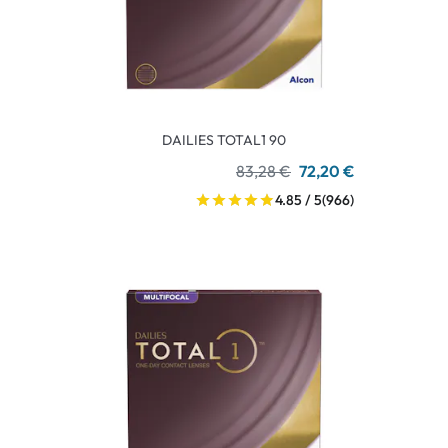
DAILIES TOTAL1 90
83,28 €
72,20 €
4.85 / 5
(966)