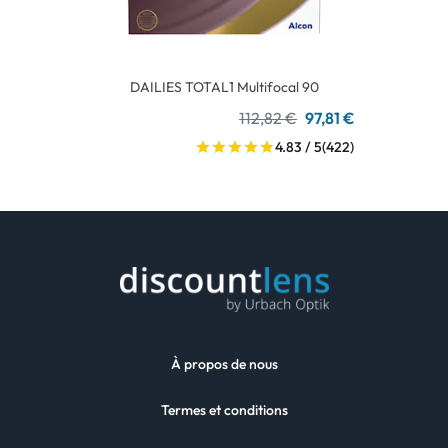
DAILIES TOTAL1 Multifocal 90
112,82 €
97,81 €
4.83 / 5
(422)
À propos de nous
Termes et conditions