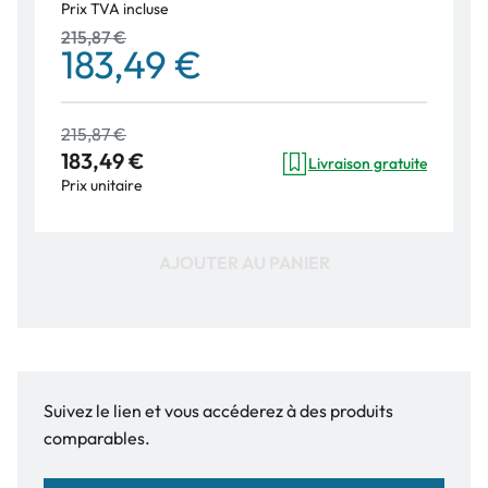
Prix TVA incluse
215,87 €
183,49 €
215,87 €
183,49 €
Livraison gratuite
Prix unitaire
AJOUTER AU PANIER
Suivez le lien et vous accéderez à des produits
comparables.