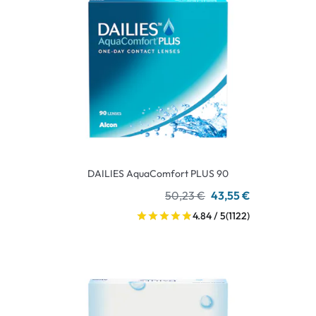
DAILIES AquaComfort PLUS 90
50,23 €
43,55 €
4.84 / 5
(1122)