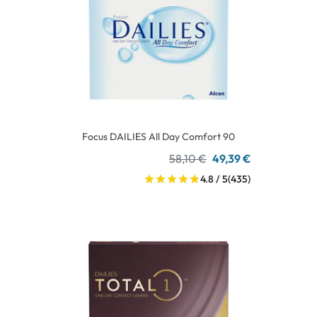
Focus DAILIES All Day Comfort 90
58,10 €
49,39 €
4.8 / 5
(435)