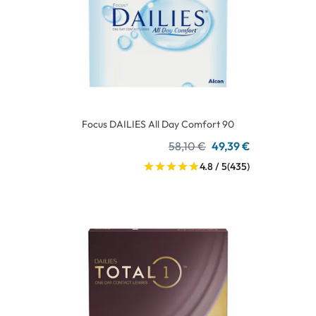
Focus DAILIES All Day Comfort 90
58,10 €
49,39 €
4.8 / 5
(435)