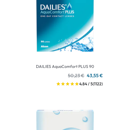
DAILIES AquaComfort PLUS 90
50,23 €
43,55 €
4.84 / 5
(1122)