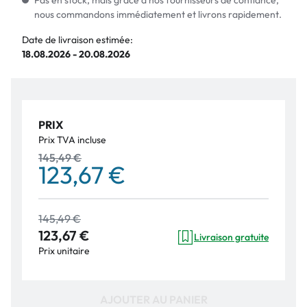
Pas en stock, mais grâce à nos fournisseurs de confiance,
nous commandons immédiatement et livrons rapidement.
Date de livraison estimée:
18.08.2026 - 20.08.2026
PRIX
Prix TVA incluse
145,49 €
123,67 €
145,49 €
123,67 €
Livraison gratuite
Prix unitaire
AJOUTER AU PANIER