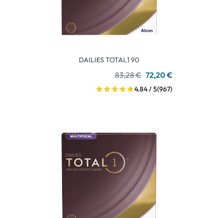
DAILIES TOTAL1 90
83,28 €
72,20 €
4.84 / 5
(967)