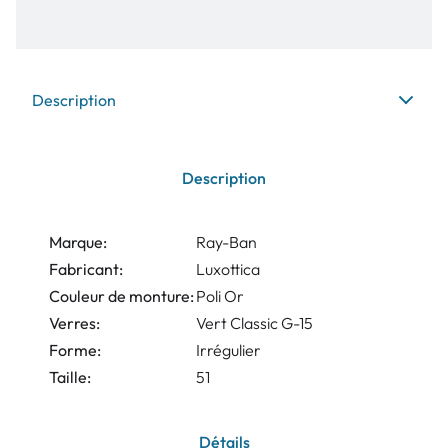
Description
Description
Marque:
Ray-Ban
Fabricant:
Luxottica
Couleur de monture:
Poli Or
Verres:
Vert Classic G-15
Forme:
Irrégulier
Taille:
51
Détails