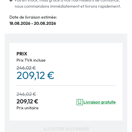
Pas en stock, mais grâce à nos fournisseurs de confiance,
nous commandons immédiatement et livrons rapidement.
Date de livraison estimée:
18.08.2026 - 20.08.2026
PRIX
Prix TVA incluse
246,02 €
209,12 €
246,02 €
209,12 €
Livraison gratuite
Prix unitaire
AJOUTER AU PANIER