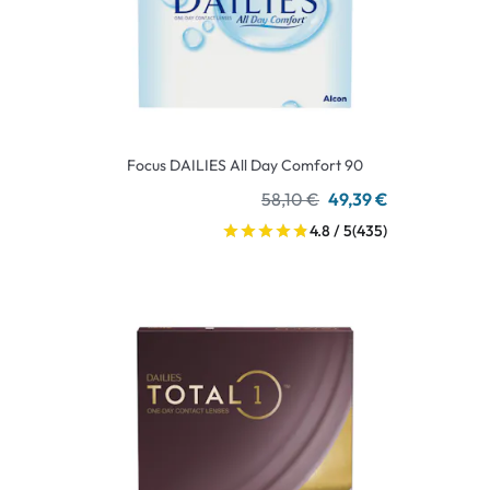
Focus DAILIES All Day Comfort 90
58,10 €
49,39 €
4.8 / 5
(435)