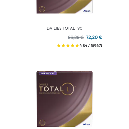
DAILIES TOTAL1 90
83,28 €
72,20 €
4.84 / 5
(967)