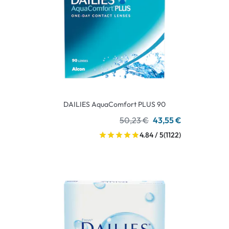
DAILIES AquaComfort PLUS 90
50,23 €
43,55 €
4.84 / 5
(1122)