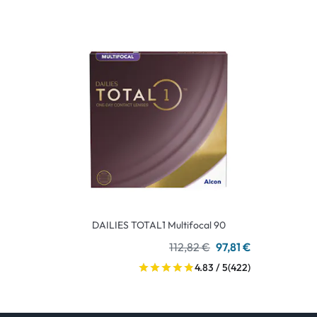
DAILIES TOTAL1 Multifocal 90
112,82 €
97,81 €
4.83 / 5
(422)