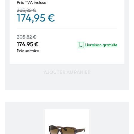
Prix TVA incluse
205,82 €
174,95 €
205,82 €
174,95 €
Livraison gratuite
Prix unitaire
AJOUTER AU PANIER