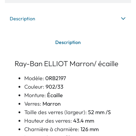
Description
Description
Ray-Ban ELLIOT Marron/ écaille
Modèle:
0RB2197
Couleur:
902/33
Monture:
Écaille
Verres:
Marron
Taille des verres (largeur):
52 mm /S
Hauteur des verres:
43.4 mm
Charnière à charnière:
126 mm