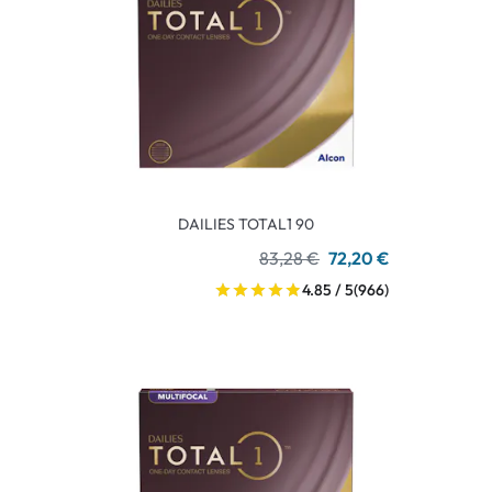
DAILIES TOTAL1 90
83,28 €
72,20 €
4.85 / 5
(966)