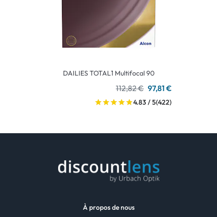
DAILIES TOTAL1 Multifocal 90
112,82 €
97,81 €
4.83 / 5
(422)
À propos de nous