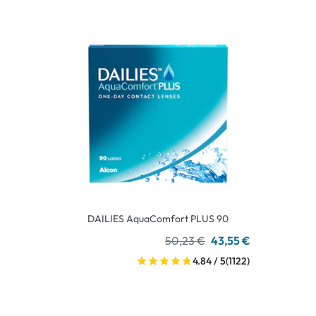
DAILIES AquaComfort PLUS 90
50,23 €
43,55 €
4.84 / 5
(1122)