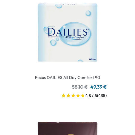
Focus DAILIES All Day Comfort 90
58,10 €
49,39 €
4.8 / 5
(435)