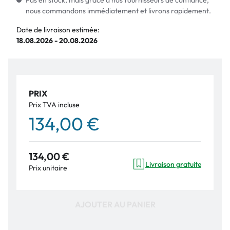
Pas en stock, mais grâce à nos fournisseurs de confiance,
nous commandons immédiatement et livrons rapidement.
Date de livraison estimée:
18.08.2026 - 20.08.2026
PRIX
Prix TVA incluse
134,00 €
134,00 €
Livraison gratuite
Prix unitaire
AJOUTER AU PANIER