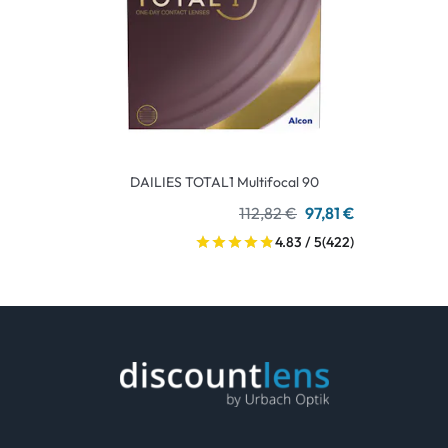
DAILIES TOTAL1 Multifocal 90
112,82 €
97,81 €
4.83 / 5
(422)