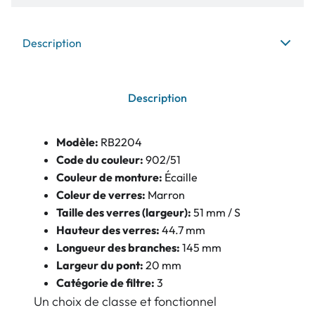
Description
Description
Modèle:
RB2204
Code du couleur:
902/51
Couleur de monture:
Écaille
Coleur de verres:
Marron
Taille des verres (largeur):
51 mm / S
Hauteur des verres:
44.7 mm
Longueur des branches:
145 mm
Largeur du pont:
20 mm
Catégorie de filtre:
3
Un choix de classe et fonctionnel