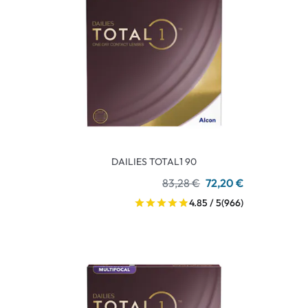
DAILIES TOTAL1 90
83,28 €
72,20 €
4.85 / 5
(966)