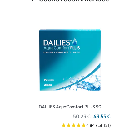
DAILIES AquaComfort PLUS 90
50,23 €
43,55 €
4.84 / 5
(1121)