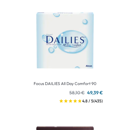
Focus DAILIES All Day Comfort 90
58,10 €
49,39 €
4.8 / 5
(435)