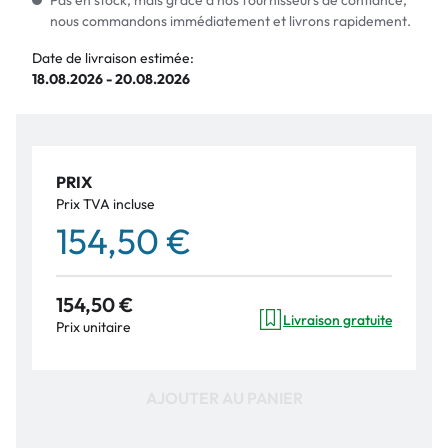
Pas en stock, mais grâce à nos fournisseurs de confiance,
nous commandons immédiatement et livrons rapidement.
Date de livraison estimée:
18.08.2026 - 20.08.2026
PRIX
Prix TVA incluse
154,50 €
154,50 €
Livraison gratuite
Prix unitaire
AJOUTER AU PANIER