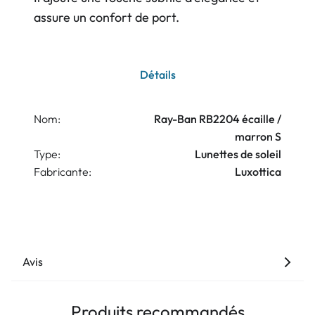
assure un confort de port.
Détails
Nom:
Ray-Ban RB2204 écaille /
marron S
Type:
Lunettes de soleil
Fabricante:
Luxottica
Avis
Produits recommandés