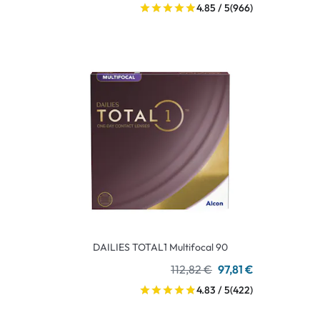
4.85 / 5
(966)
DAILIES TOTAL1 Multifocal 90
112,82 €
97,81 €
4.83 / 5
(422)