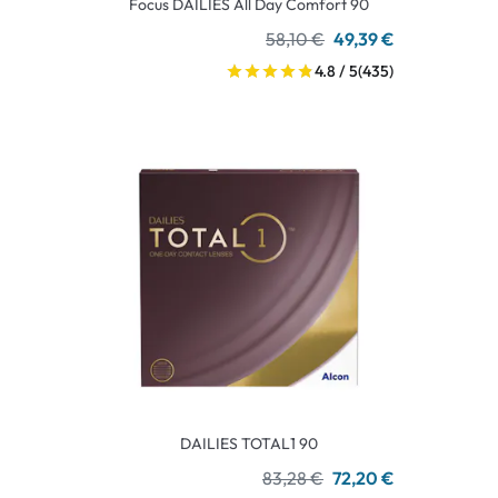
Focus DAILIES All Day Comfort 90
58,10 €
49,39 €
4.8 / 5
(435)
DAILIES TOTAL1 90
83,28 €
72,20 €