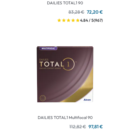
DAILIES TOTAL1 90
83,28 €
72,20 €
4.84 / 5
(967)
DAILIES TOTAL1 Multifocal 90
112,82 €
97,81 €