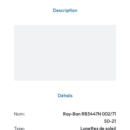
Description
Détails
Nom:
Ray-Ban RB3447N 002/71
50-21
Type:
Lunettes de soleil