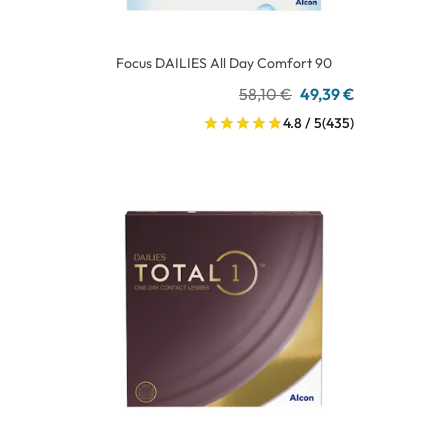
Focus DAILIES All Day Comfort 90
58,10 €
49,39 €
4.8 / 5
(435)