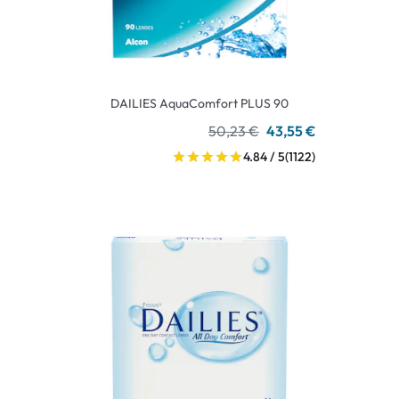
DAILIES AquaComfort PLUS 90
50,23 €
43,55 €
4.84 / 5
(1122)