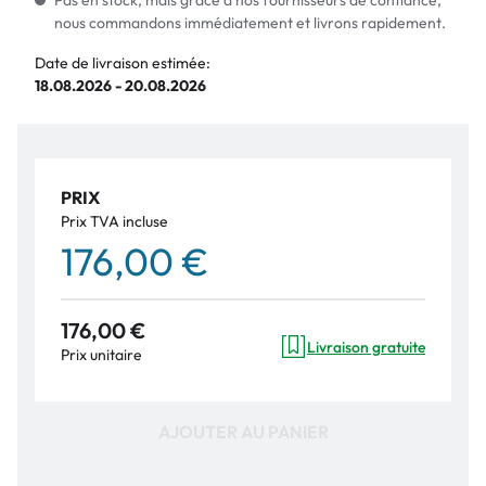
Pas en stock, mais grâce à nos fournisseurs de confiance,
nous commandons immédiatement et livrons rapidement.
Date de livraison estimée:
18.08.2026 - 20.08.2026
PRIX
Prix TVA incluse
176,00 €
176,00 €
Livraison gratuite
Prix unitaire
AJOUTER AU PANIER