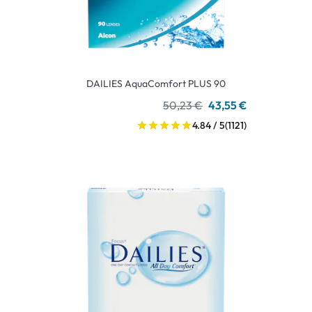
DAILIES AquaComfort PLUS 90
50,23 €
43,55 €
4.84 / 5
(1121)