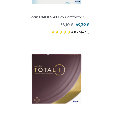
Focus DAILIES All Day Comfort 90
58,10 €
49,39 €
4.8 / 5
(435)