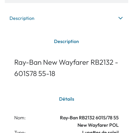
Description
Description
Ray-Ban New Wayfarer RB2132 -
601S78 55-18
Détails
Nom:
Ray-Ban RB2132 601S/78 55
New Wayfarer POL
Type:
Lunettes de soleil