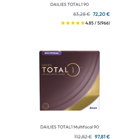
DAILIES TOTAL1 90
83,28 €
72,20 €
4.85 / 5
(966)
DAILIES TOTAL1 Multifocal 90
112,82 €
97,81 €