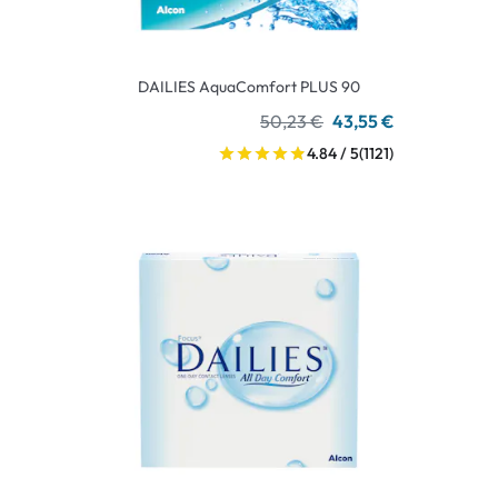
DAILIES AquaComfort PLUS 90
50,23 €
43,55 €
4.84 / 5
(1121)