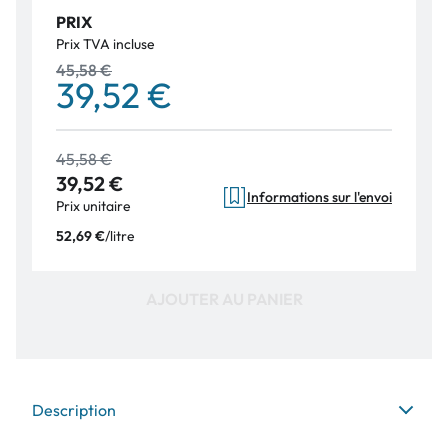
PRIX
Prix TVA incluse
45,58 €
39,52 €
45,58 €
39,52 €
Informations sur l'envoi
Prix unitaire
/
litre
52,69 €
AJOUTER AU PANIER
Description