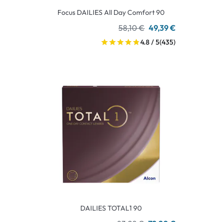
Focus DAILIES All Day Comfort 90
58,10 €
49,39 €
4.8 / 5
(435)
DAILIES TOTAL1 90