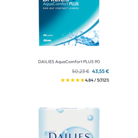
DAILIES AquaComfort PLUS 90
50,23 €
43,55 €
4.84 / 5
(1121)