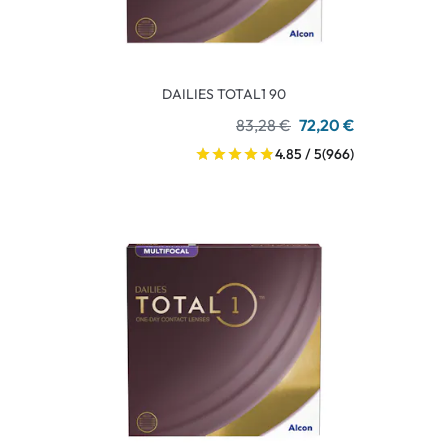
DAILIES TOTAL1 90
83,28 €
72,20 €
4.85 / 5
(966)