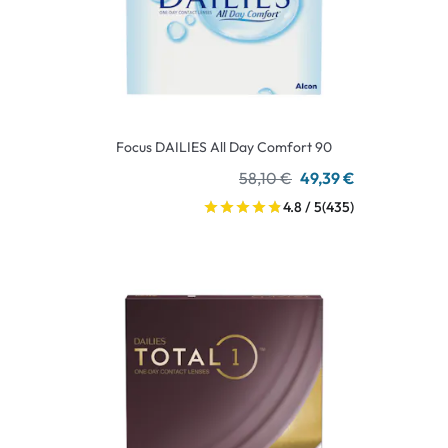
Focus DAILIES All Day Comfort 90
58,10 €
49,39 €
4.8 / 5
(435)