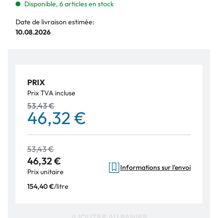
Disponible, 6 articles en stock
Date de livraison estimée:
10.08.2026
PRIX
Prix TVA incluse
53,43 €
46,32 €
53,43 €
46,32 €
Informations sur l'envoi
Prix unitaire
/
litre
154,40 €
AJOUTER AU PANIER