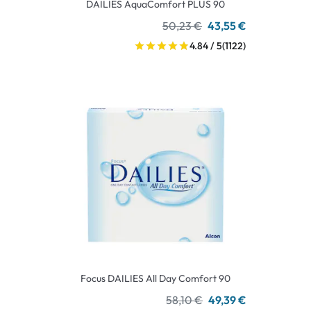
DAILIES AquaComfort PLUS 90
50,23 €
43,55 €
4.84 / 5
(1122)
Focus DAILIES All Day Comfort 90
58,10 €
49,39 €