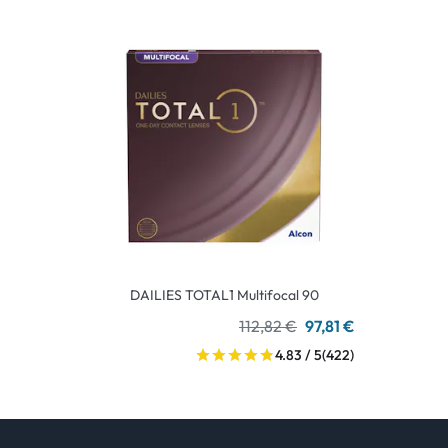
DAILIES TOTAL1 Multifocal 90
112,82 €
97,81 €
4.83 / 5
(422)