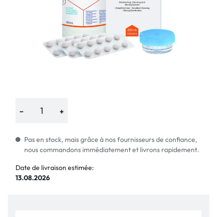
−
+
Pas en stock, mais grâce à nos fournisseurs de confiance,
nous commandons immédiatement et livrons rapidement.
Date de livraison estimée:
13.08.2026