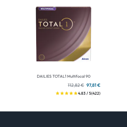
DAILIES TOTAL1 Multifocal 90
112,82 €
97,81 €
4.83 / 5
(422)