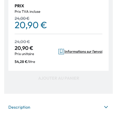
PRIX
Prix TVA incluse
24,00 €
20,90 €
24,00 €
20,90 €
Informations sur l'envoi
Prix unitaire
/
litre
54,28 €
AJOUTER AU PANIER
Description