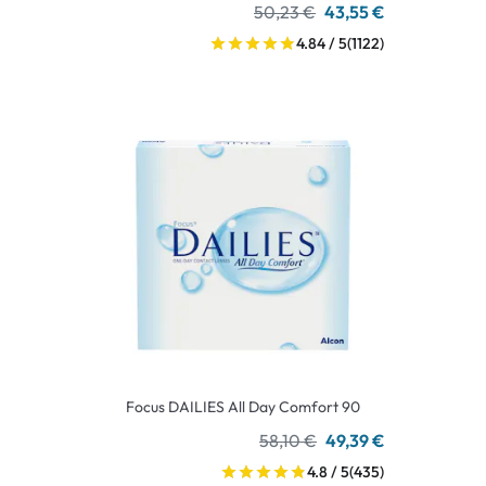
50,23 €
43,55 €
4.84 / 5
(1122)
Focus DAILIES All Day Comfort 90
58,10 €
49,39 €
4.8 / 5
(435)