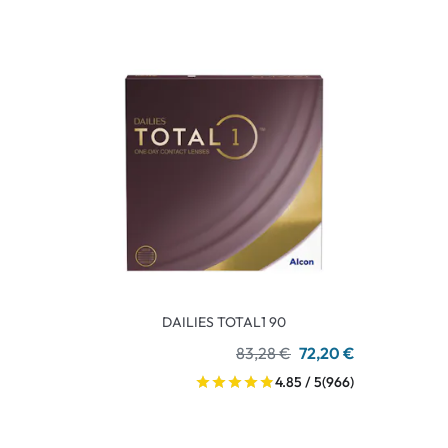
DAILIES TOTAL1 90
83,28 €
72,20 €
4.85 / 5
(966)