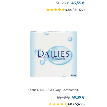
50,23 €
43,55 €
4.84 / 5
(1122)
Focus DAILIES All Day Comfort 90
58,10 €
49,39 €
4.8 / 5
(435)