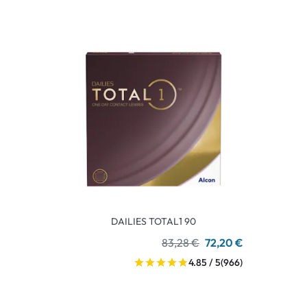
DAILIES TOTAL1 90
83,28 €
72,20 €
4.85 / 5
(966)