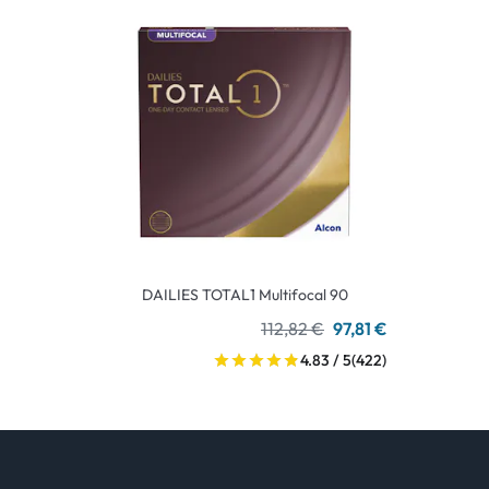
DAILIES TOTAL1 Multifocal 90
112,82 €
97,81 €
4.83 / 5
(422)