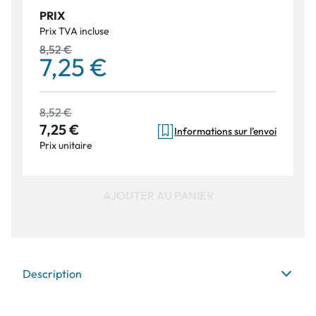
PRIX
Prix TVA incluse
8,52 €
7,25 €
8,52 €
7,25 €
Informations sur l'envoi
Prix unitaire
AJOUTER AU PANIER
Description