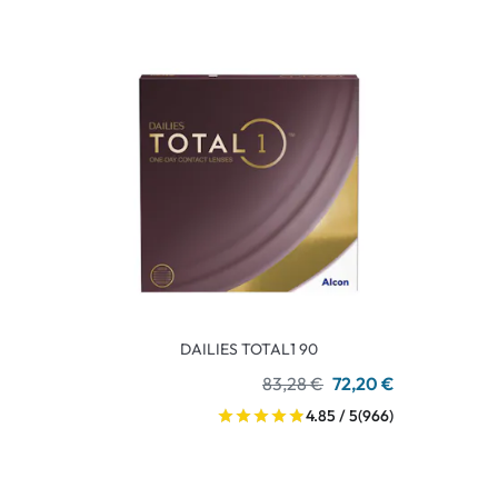
DAILIES TOTAL1 90
83,28 €
72,20 €
4.85 / 5
(966)