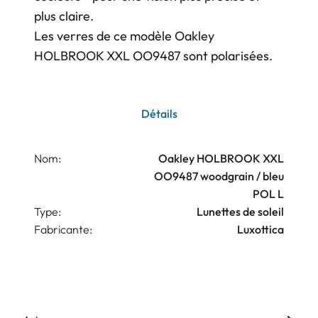
plus claire.
Les verres de ce modèle Oakley
HOLBROOK XXL OO9487 sont polarisées.
Détails
Nom:
Oakley HOLBROOK XXL
OO9487 woodgrain / bleu
POL L
Type:
Lunettes de soleil
Fabricante:
Luxottica