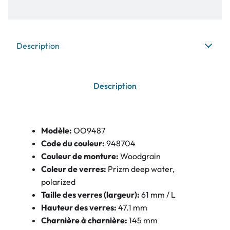
Description
Description
Modèle:
OO9487
Code du couleur:
948704
Couleur de monture:
Woodgrain
Coleur de verres:
Prizm deep water,
polarized
Taille des verres (largeur):
61 mm / L
Hauteur des verres:
47.1 mm
Charnière à charnière:
145 mm