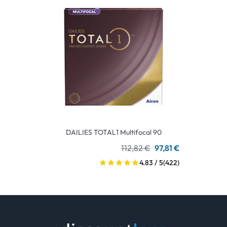
DAILIES TOTAL1 Multifocal 90
112,82 €
97,81 €
4.83 / 5
(422)