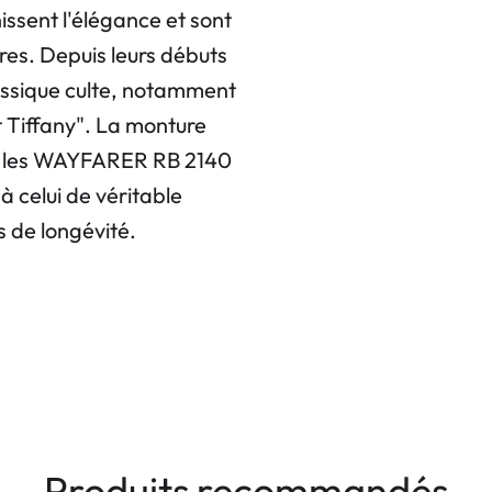
nissent l'élégance et sont
res. Depuis leurs débuts
lassique culte, notamment
 Tiffany". La monture
ser les WAYFARER RB 2140
 à celui de véritable
 de longévité.
Produits recommandés