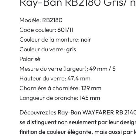
Ray-Ban RB2180 Gris/ n
Modèle:
RB2180
Code couleur:
601/11
Couleur de la monture:
noir
Couleur du verre:
gris
Polarisé
Mesure du verre (largeur):
49 mm / S
Hauteur du verre:
47.4 mm
Charnière à charnière:
129 mm
Longueur de branche:
145 mm
Découvrez les Ray-Ban WAYFARER RB 2140, d
se distinguent non seulement par leur design
finition de couleur élégante, mais aussi par 