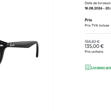
Date de livraison
e
18.08.2026 - 20
an Plus
Prix
arques
Prix TVA incluse
%
158,82 €
135,00 €
Prix unitaire
Livraison gra