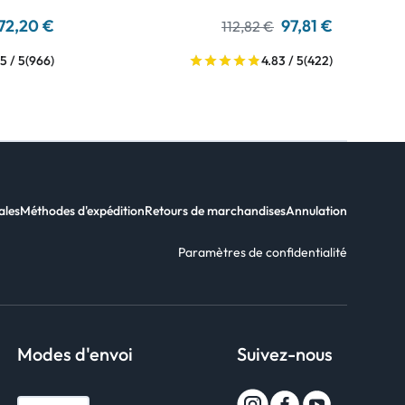
72,20 €
97,81 €
112,82 €
5 / 5
(966)
4.83 / 5
(422)
ales
Méthodes d'expédition
Retours de marchandises
Annulation
Paramètres de confidentialité
Modes d'envoi
Suivez-nous