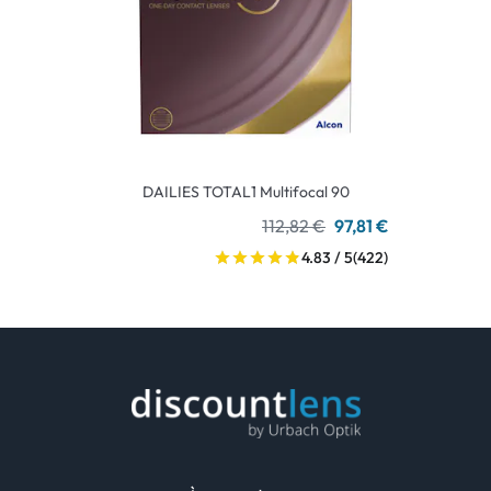
DAILIES TOTAL1 Multifocal 90
112,82 €
97,81 €
4.83 / 5
(422)