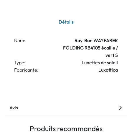
Détails
Nom:
Ray-Ban WAYFARER
FOLDING RB4105 écaille /
vert S
Type:
Lunettes de soleil
Fabricante:
Luxottica
Avis
Produits recommandés