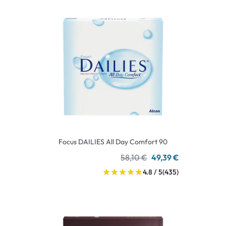
Focus DAILIES All Day Comfort 90
58,10 €
49,39 €
4.8 / 5
(435)