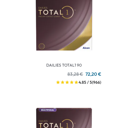
DAILIES TOTAL1 90
83,28 €
72,20 €
4.85 / 5
(966)