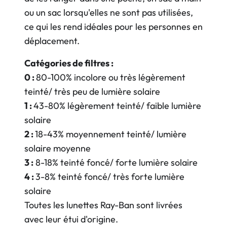
ou un sac lorsqu'elles ne sont pas utilisées,
ce qui les rend idéales pour les personnes en
déplacement.
Catégories de filtres :
0 :
80-100% incolore ou très légèrement
teinté/ très peu de lumière solaire
1 :
43-80% légèrement teinté/ faible lumière
solaire
2 :
18-43% moyennement teinté/ lumière
solaire moyenne
3 :
8-18% teinté foncé/ forte lumière solaire
4 :
3-8% teinté foncé/ très forte lumière
solaire
Toutes les lunettes Ray-Ban sont livrées
avec leur étui d'origine.