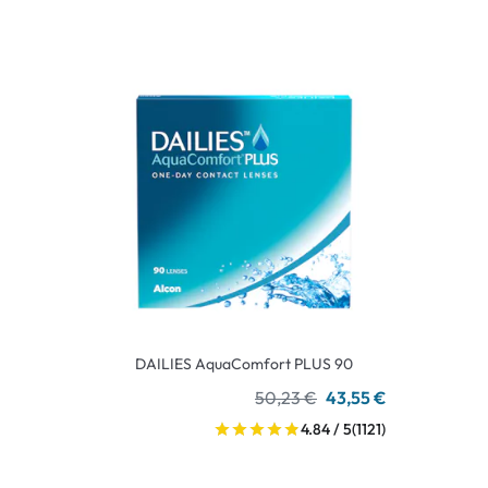
DAILIES AquaComfort PLUS 90
50,23 €
43,55 €
4.84 / 5
(1121)