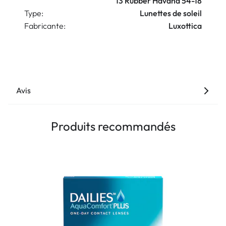
13 Rubber Havana 54-18
Type:
Lunettes de soleil
Fabricante:
Luxottica
Avis
Produits recommandés