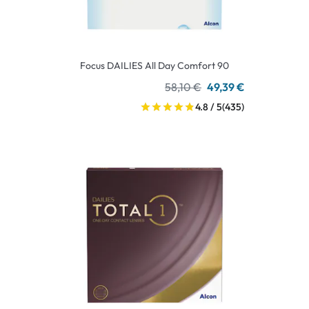
Focus DAILIES All Day Comfort 90
58,10 €
49,39 €
4.8 / 5
(435)