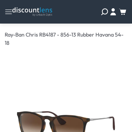
Ray-Ban Chris RB4187 - 856-13 Rubber Havana 54-
18