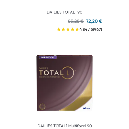
DAILIES TOTAL1 90
83,28 €
72,20 €
4.84 / 5
(967)
DAILIES TOTAL1 Multifocal 90