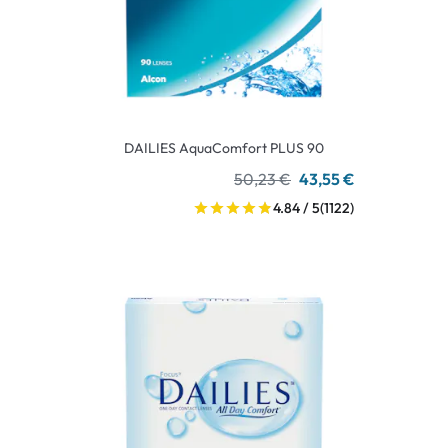
DAILIES AquaComfort PLUS 90
50,23 €
43,55 €
4.84 / 5
(1122)