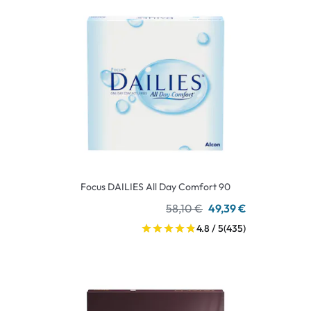
Focus DAILIES All Day Comfort 90
58,10 €
49,39 €
4.8 / 5
(435)