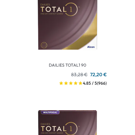
DAILIES TOTAL1 90
83,28 €
72,20 €
4.85 / 5
(966)