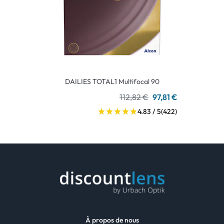
DAILIES TOTAL1 Multifocal 90
112,82 €
97,81 €
4.83 / 5
(422)
À propos de nous