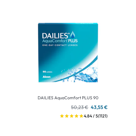
DAILIES AquaComfort PLUS 90
50,23 €
43,55 €
4.84 / 5
(1121)