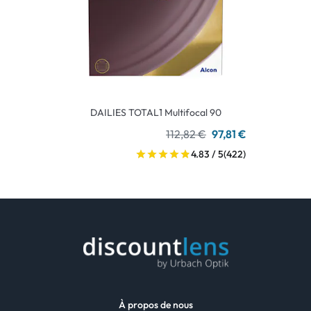
DAILIES TOTAL1 Multifocal 90
112,82 €
97,81 €
4.83 / 5
(422)
À propos de nous