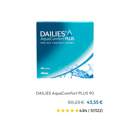
DAILIES AquaComfort PLUS 90
50,23 €
43,55 €
4.84 / 5
(1122)