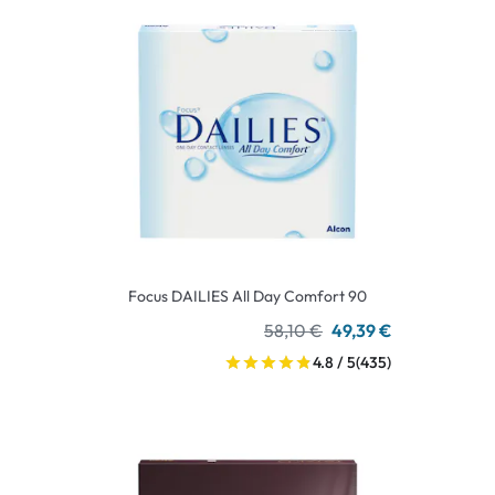
Focus DAILIES All Day Comfort 90
58,10 €
49,39 €
4.8 / 5
(435)