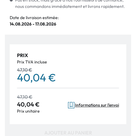
Pas en stock, mais grâce à nos fournisseurs de confiance,
nous commandons immédiatement et livrons rapidement.
Date de livraison estimée:
14.08.2026 - 17.08.2026
PRIX
Prix TVA incluse
47,10 €
40,04 €
47,10 €
40,04 €
Informations sur l'envoi
Prix unitaire
AJOUTER AU PANIER