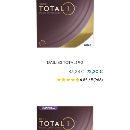
DAILIES TOTAL1 90
83,28 €
72,20 €
4.85 / 5
(966)