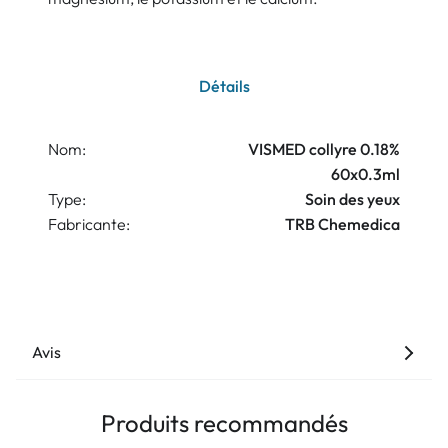
Détails
Nom:
VISMED collyre 0.18%
60x0.3ml
Type:
Soin des yeux
Fabricante:
TRB Chemedica
Avis
Produits recommandés